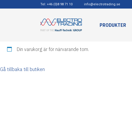
Tel: +46 (0)8 98 71 10
info@electrotrading.se
PRODUKTER
Din varukorg är för närvarande tom.
Gå tillbaka till butiken