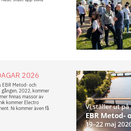
DAGAR 2026
 på EBR Metod- och
ra gången, 2022, kommer
ommer finnas massor av
knik kommer Electro
iment. Ni kommer även få