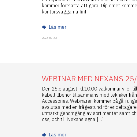
kommer fortsätta att göra! Diplomet komme
kontorsväggarna fint!
Läs mer
2022-09-23
WEBINAR MED NEXANS 25
Den 25:e augusti kl.10:00 välkomnar vi er ti
kabeltillbehör tillsammans med tekniker fr
Accessories. Webinaren kommer pågå i unge
avslutas med en frågestund för er deltagare
utmärkt genomgång av sortimentet samt chans
oss, och till Nexans egna […]
Läs mer