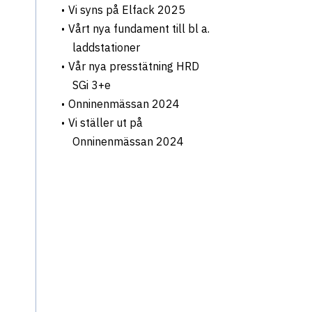
Vi syns på Elfack 2025
Vårt nya fundament till bl a.
laddstationer
Vår nya presstätning HRD
SGi 3+e
Onninenmässan 2024
Vi ställer ut på
Onninenmässan 2024