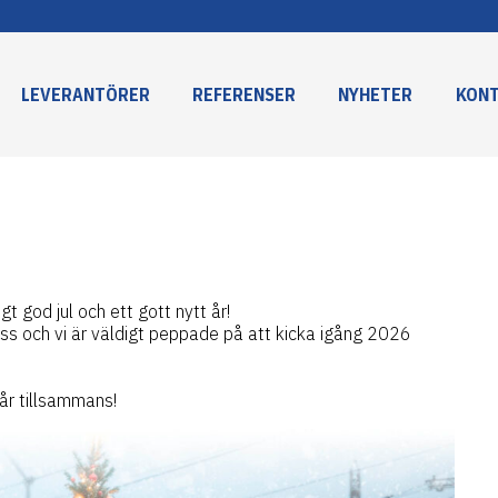
LEVERANTÖRER
REFERENSER
NYHETER
KON
igt god jul och ett gott nytt år!
r oss och vi är väldigt peppade på att kicka igång 2026
 år tillsammans!