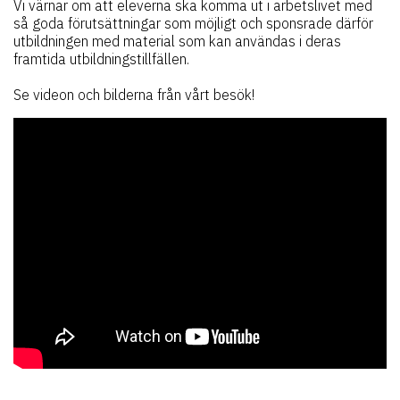
Vi värnar om att eleverna ska komma ut i arbetslivet med
så goda förutsättningar som möjligt och sponsrade därför
utbildningen med material som kan användas i deras
framtida utbildningstillfällen.
Se videon och bilderna från vårt besök!