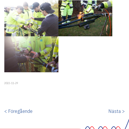
2022-11-29
< Föregående
Nästa >