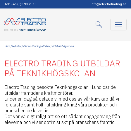
Tel: +46 (0)8 98 71 10
info@electrotrading.se
Hem
/
Nyheter
/ Electro Trading utbildar på Teknikhögskolan
ELECTRO TRADING UTBILDAR
PÅ TEKNIKHÖGSKOLAN
Electro Trading besökte Teknikhögskolan i Lund där de
utbildar framtidens kraftmontörer.
Under en dag så delade vi med oss av vår kunskap då vi
föreläste samt höll i utbildning kring våra produkter och
branschen de kliver in i.
Det var väldigt roligt att se ett sådant engagemang från
eleverna och vi ser optimistiskt på branschens framtid!