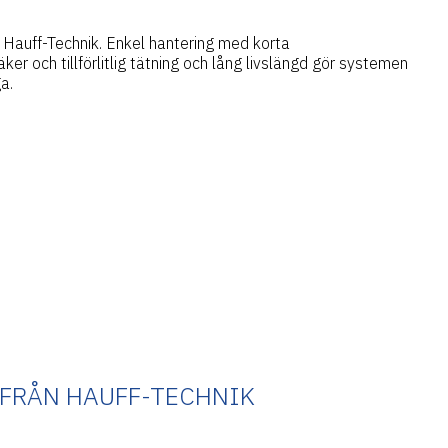
r Hauff-Technik. Enkel hantering med korta
säker och tillförlitlig tätning och lång livslängd gör systemen
a.
 FRÅN HAUFF-TECHNIK