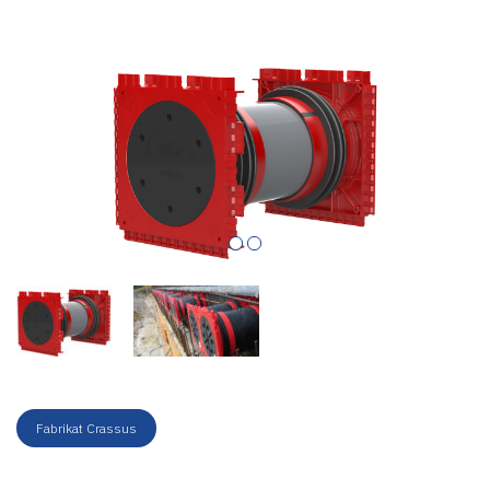
Fabrikat Crassus