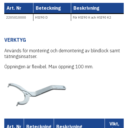
Art. Nr
Beteckning
Beskrivning
2205010000
HSI90 D
För HSI90 K och HSI90 K2
VERKTYG
Används för montering och demontering av blindlock samt
tätningsinsatser.
Öppningen är flexibel. Max öppning 100 mm.
Vikt,
Art. Nr
Beteckning
Beskrivning