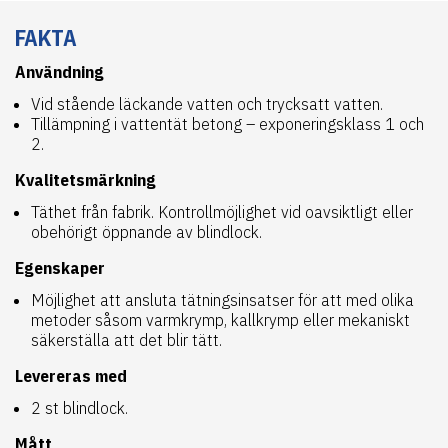
FAKTA
Användning
Vid stående läckande vatten och trycksatt vatten.
Tillämpning i vattentät betong – exponeringsklass 1 och
2.
Kvalitetsmärkning
Täthet från fabrik. Kontrollmöjlighet vid oavsiktligt eller
obehörigt öppnande av blindlock.
Egenskaper
Möjlighet att ansluta tätningsinsatser för att med olika
metoder såsom varmkrymp, kallkrymp eller mekaniskt
säkerställa att det blir tätt.
Levereras med
2 st blindlock.
Mått