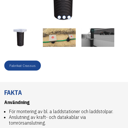
Fabrikat Crassus
FAKTA
Användning
För montering av bl. a laddstationer och laddstolpar.
Anslutning av kraft- och datakablar via
tomrörsanslutning.