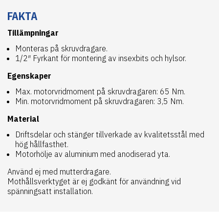
FAKTA
Tillämpningar
Monteras på skruvdragare.
1/2″ Fyrkant för montering av insexbits och hylsor.
Egenskaper
Max. motorvridmoment på skruvdragaren: 65 Nm.
Min. motorvridmoment på skruvdragaren: 3,5 Nm.
Material
Driftsdelar och stänger tillverkade av kvalitetsstål med
hög hållfasthet.
Motorhölje av aluminium med anodiserad yta.
Använd ej med mutterdragare.
Mothållsverktyget är ej godkänt för användning vid
spänningsatt installation.