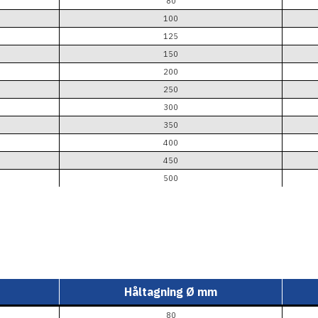
80
100
125
150
200
250
300
350
400
450
500
Håltagning
Ø
mm
80