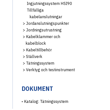
Ingjutningssystem HSI90
Tillfälliga
kabelanslutningar
>
Jordanslutningspunkter
>
Jordningsutrustning
>
Kabelklammer och
kabelblock
>
Kabeltillbehör
>
Ställverk
>
Tätningssystem
>
Verktyg och testinstrument
DOKUMENT
Katalog: Tätningssystem