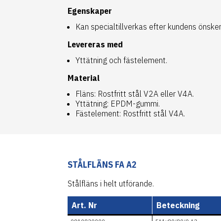
Egenskaper
Kan specialtillverkas efter kundens önsk
Levereras med
Yttätning och fästelement.
Material
Fläns: Rostfritt stål V2A eller V4A.
Yttätning: EPDM-gummi.
Fästelement: Rostfritt stål V4A.
STÅLFLÄNS FA A2
Stålfläns i helt utförande.
Art. Nr
Beteckning