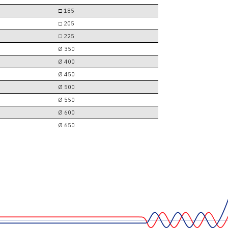
□ 185
□ 205
□ 225
Ø 350
Ø 400
Ø 450
Ø 500
Ø 550
Ø 600
Ø 650