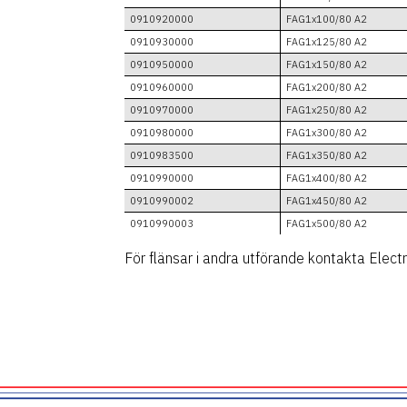
0910920000
FAG1x100/80 A2
0910930000
FAG1x125/80 A2
0910950000
FAG1x150/80 A2
0910960000
FAG1x200/80 A2
0910970000
FAG1x250/80 A2
0910980000
FAG1x300/80 A2
0910983500
FAG1x350/80 A2
0910990000
FAG1x400/80 A2
0910990002
FAG1x450/80 A2
0910990003
FAG1x500/80 A2
För flänsar i andra utförande kontakta Elect