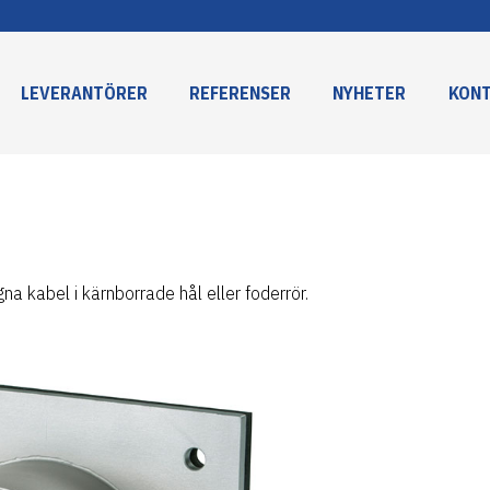
LEVERANTÖRER
REFERENSER
NYHETER
KON
na kabel i kärnborrade hål eller foderrör.