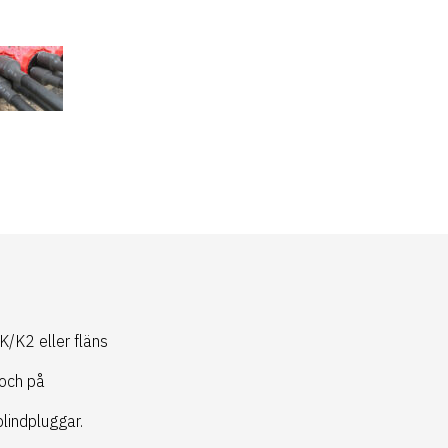
/K2 eller fläns
 och på
lindpluggar.