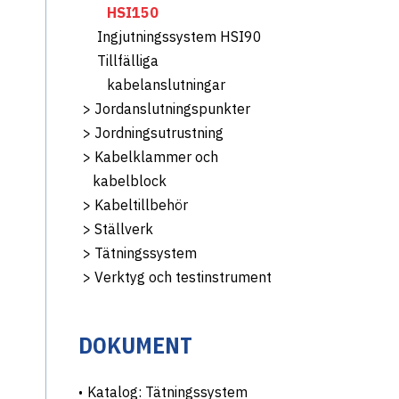
HSI150
Ingjutningssystem HSI90
Tillfälliga
kabelanslutningar
>
Jordanslutningspunkter
>
Jordningsutrustning
>
Kabelklammer och
kabelblock
>
Kabeltillbehör
>
Ställverk
>
Tätningssystem
>
Verktyg och testinstrument
DOKUMENT
Katalog: Tätningssystem