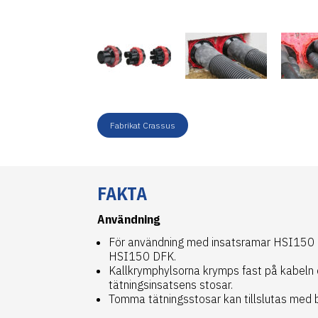
Fabrikat Crassus
FAKTA
Användning
För användning med insatsramar HSI150 K
HSI150 DFK.
Kallkrymphylsorna krymps fast på kabeln
tätningsinsatsens stosar.
Tomma tätningsstosar kan tillslutas med b