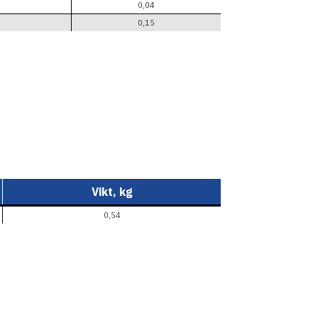
0,04
0,15
Vikt, kg
0,54