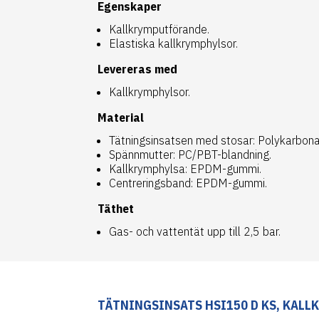
Egenskaper
Kallkrymputförande.
Elastiska kallkrymphylsor.
Levereras med
Kallkrymphylsor.
Material
Tätningsinsatsen med stosar: Polykarbon
Spännmutter: PC/PBT-blandning.
Kallkrymphylsa: EPDM-gummi.
Centreringsband: EPDM-gummi.
Täthet
Gas- och vattentät upp till 2,5 bar.
TÄTNINGSINSATS HSI150 D KS, KAL