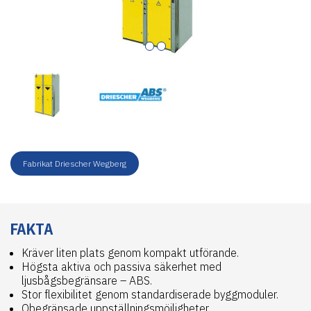
Fabrikat Driescher Wegberg
FAKTA
Kräver liten plats genom kompakt utförande.
Högsta aktiva och passiva säkerhet med
ljusbågsbegränsare – ABS.
Stor flexibilitet genom standardiserade byggmoduler.
Obegränsade uppställningsmöjligheter.