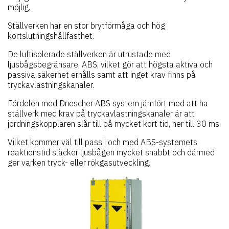
möjlig.
Ställverken har en stor brytförmåga och hög
kortslutningshållfasthet.
De luftisolerade ställverken är utrustade med
ljusbågsbegränsare, ABS, vilket gör att högsta aktiva och
passiva säkerhet erhålls samt att inget krav finns på
tryckavlastningskanaler.
Fördelen med Driescher ABS system jämfört med att ha
ställverk med krav på tryckavlastningskanaler är att
jordningskopplaren slår till på mycket kort tid, ner till 30 ms.
Vilket kommer väl till pass i och med ABS-systemets
reaktionstid släcker ljusbågen mycket snabbt och därmed
ger varken tryck- eller rökgasutveckling.